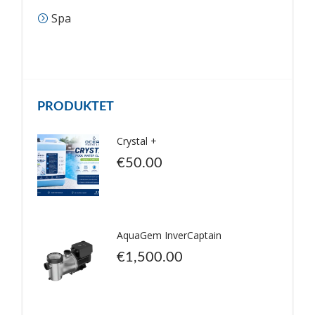
Spa
PRODUKTET
Crystal +
€
50.00
AquaGem InverCaptain
€
1,500.00