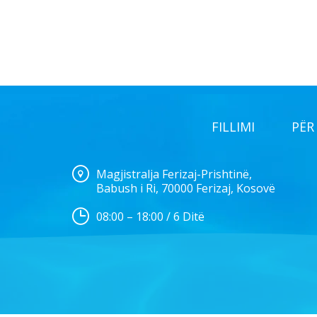
FILLIMI
PËR
Magjistralja Ferizaj-Prishtinë,
Babush i Ri, 70000 Ferizaj, Kosovë
08:00 – 18:00 / 6 Ditë