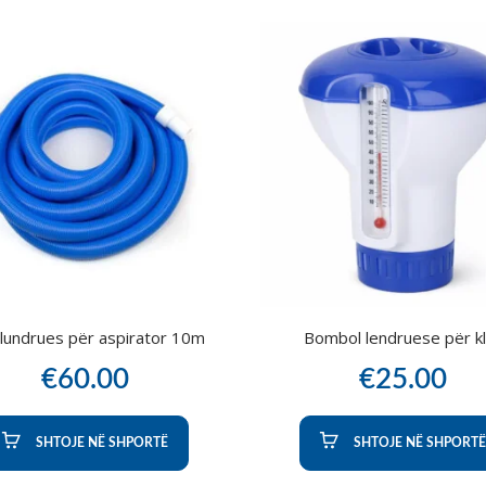
lundrues për aspirator 10m
Bombol lendruese për k
€
60.00
€
25.00
SHTOJE NË SHPORTË
SHTOJE NË SHPORTË