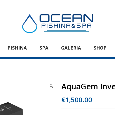
PISHINA
SPA
GALERIA
SHOP
AquaGem Inve
🔍
€
1,500.00