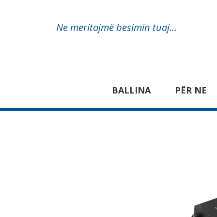
Ne meritojmë besimin tuaj...
BALLINA
PËR NE