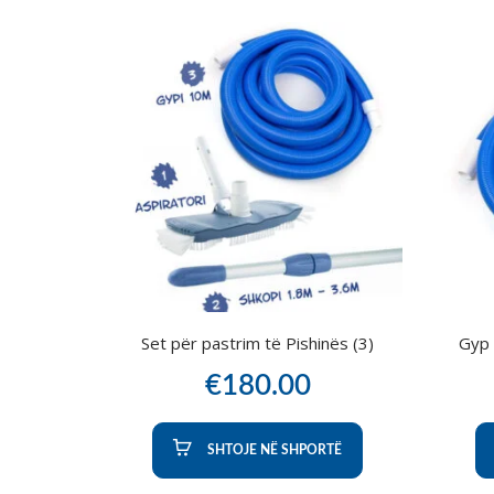
Set për pastrim të Pishinës (3)
Gyp 
€
180.00
SHTOJE NË SHPORTË