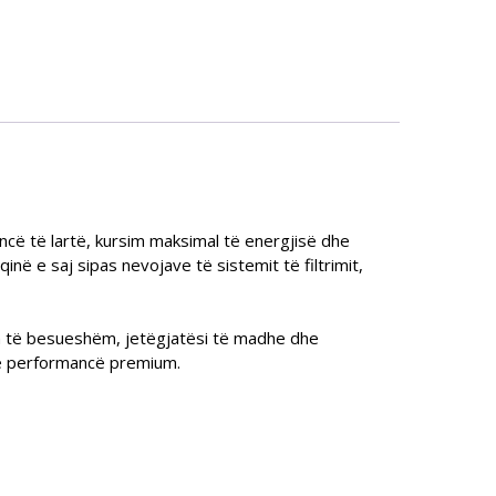
ncë të lartë, kursim maksimal të energjisë dhe
inë e saj sipas nevojave të sistemit të filtrimit,
nim të besueshëm, jetëgjatësi të madhe dhe
he performancë premium.