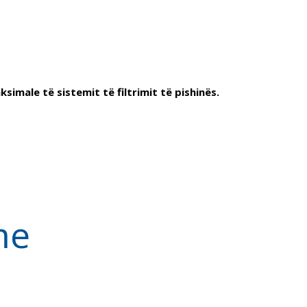
male të sistemit të filtrimit të pishinës.
me