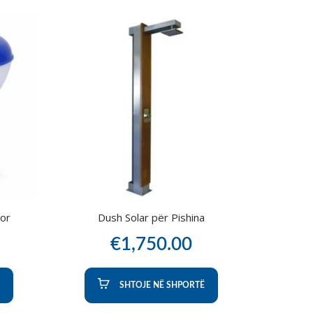
lor
Dush Solar për Pishina
€
1,750.00
SHTOJE NË SHPORTË