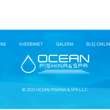
 NE
SHËRBIMET
GALERIA
BLEJ ONLI
© 2023 OCEAN PISHINA & SPA L.L.C.